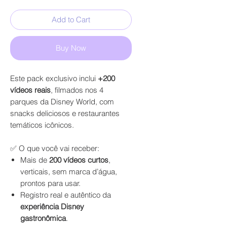
Price
Price
Add to Cart
Buy Now
Este pack exclusivo inclui
+200
vídeos reais
, filmados nos 4
parques da Disney World, com
snacks deliciosos e restaurantes
temáticos icônicos.
✅ O que você vai receber:
Mais de
200 vídeos curtos
,
verticais, sem marca d’água,
prontos para usar.
Registro real e autêntico da
experiência Disney
gastronômica
.