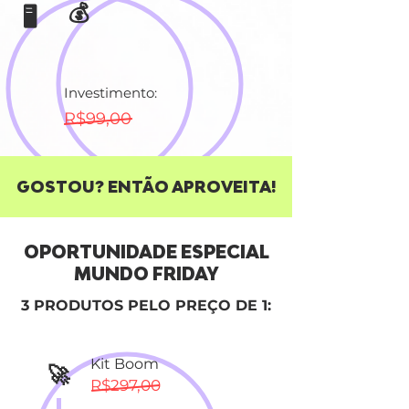
💰
🖥
Investimento:
R$99,00
GOSTOU? ENTÃO APROVEITA!
OPORTUNIDADE ESPECIAL
MUNDO FRIDAY
3 PRODUTOS PELO PREÇO DE 1:
Kit Boom
🚀
R$297,00