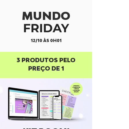
MUNDO
FRIDAY
12/10 ÀS 0H01
3 PRODUTOS PELO
PREÇO DE 1