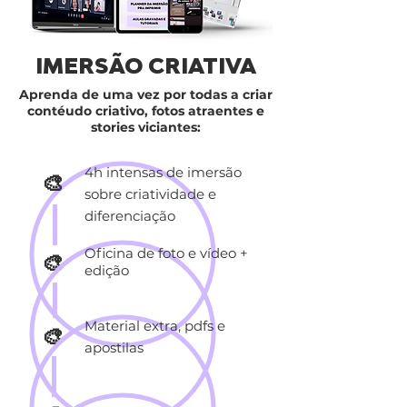
IMERSÃO CRIATIVA
Aprenda de uma vez por todas a criar
contéudo criativo, fotos atraentes e
stories viciantes:
4h intensas de imersão
🎨
sobre criatividade e
diferenciação
Oficina de foto e vídeo +
🎨
edição
Material extra, pdfs e
🎨
apostilas