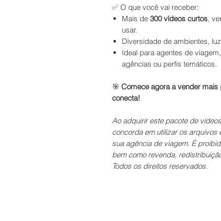
✅ O que você vai receber:
Mais de
300 vídeos curtos
, ve
usar.
Diversidade de ambientes, luz
Ideal para agentes de viagem,
agências ou perfis temáticos.
🎯
Comece agora a vender mais 
conecta!
Ao adquirir este pacote de víde
concorda em utilizar os arquivos
sua agência de viagem. É proibid
bem como revenda, redistribuição
Todos os direitos reservados.