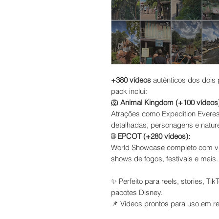
+380 vídeos
autênticos dos dois 
pack inclui:
🦁
Animal Kingdom (+100 vídeos)
Atrações como Expedition Everest 
detalhadas, personagens e natur
🌐
EPCOT (+280 vídeos):
World Showcase completo com víd
shows de fogos, festivais e mais.
✨ Perfeito para reels, stories, T
pacotes Disney.
📌 Vídeos prontos para uso em re