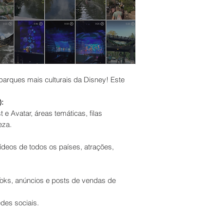
parques mais culturais da Disney! Este
:
e Avatar, áreas temáticas, filas
eza.
eos de todos os países, atrações,
ikToks, anúncios e posts de vendas de
des sociais.