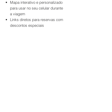
Mapa interativo e personalizado
para usar no seu celular durante
a viagem
Links diretos para reservas com
descontos especiais
©2026 by Cami
hello@camilamontreal.com