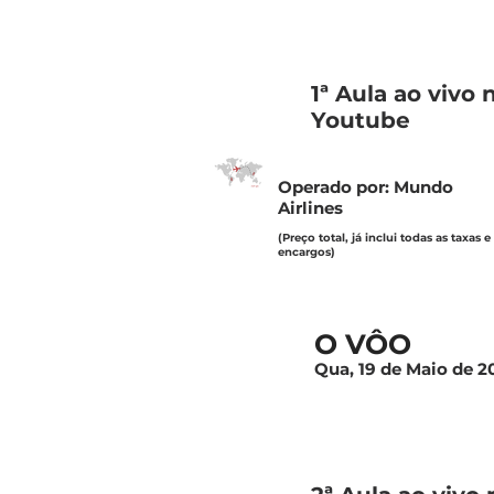
1ª Aula ao vivo 
Youtube
Operado por: Mundo
Airlines
(Preço total, já inclui todas as taxas e
encargos)
O VÔO
Qua, 19 de Maio de 20