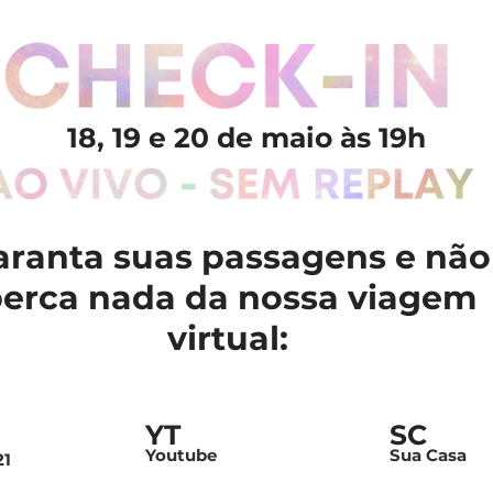
18, 19 e 20 de maio às 19h
aranta suas passagens e não
erca nada da nossa viagem
virtual:
YT
SC
Youtube
Sua Casa
21