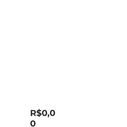
R$0,0
0