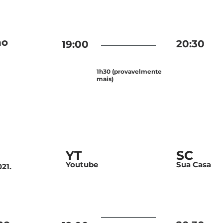
no
20:30
19:00
1h30 (provavelmente
mais)
YT
SC
Youtube
Sua Casa
21.