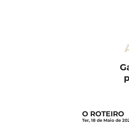
G
p
O ROTEIRO
Ter, 18 de Maio de 20