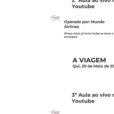
2ª Aula ao vivo 
Youtube
Operado por: Mundo
Airlines
(Preço total, já inclui todas as taxas e
encargos)
A VIAGEM
Qui, 20 de Maio de 2
3ª Aula ao vivo 
Youtube