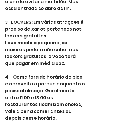
além de evitar a multidão. Mas 
essa entrada só abre as 11h.
3- LOCKERS: Em várias atrações é 
preciso deixar os pertences nos 
lockers gratuitos.
Leve mochila pequena, as 
maiores podem não caber nos 
lockers gratuitos, e você terá 
que pagar em média U$2.
4 – Coma fora do horário de pico 
e aproveita o parque enquanto o 
pessoal almoça. Geralmente 
entre 11:00 e 13:00 os 
restaurantes ficam bem cheios, 
vale a pena comer antes ou 
depois desse horário.