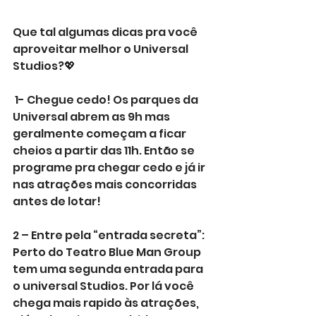
Que tal algumas dicas pra você 
aproveitar melhor o Universal 
Studios?💖
 1- Chegue cedo! Os parques da 
Universal abrem as 9h mas 
geralmente começam a ficar 
cheios a partir das 11h. Então se 
programe pra chegar cedo e já ir 
nas atrações mais concorridas 
antes de lotar!
2 – Entre pela “entrada secreta”:
Perto do Teatro Blue Man Group 
tem uma segunda entrada para 
o universal Studios. Por lá você 
chega mais rapido às atrações, 