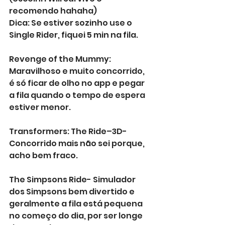
recomendo hahaha)
Dica: Se estiver sozinho use o 
Single Rider, fiquei 5 min na fila.
Revenge of the Mummy: 
Maravilhoso e muito concorrido, 
é só ficar de olho no app e pegar 
a fila quando o tempo de espera 
estiver menor.
Transformers: The Ride–3D- 
Concorrido mais não sei porque, 
acho bem fraco.
The Simpsons Ride- Simulador 
dos Simpsons bem divertido e 
geralmente a fila está pequena 
no começo do dia, por ser longe 