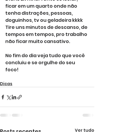
ficar em um quarto onde não 
tenha distrações, pessoas, 
doguinhos, tv ou geladeira kkkk 
Tire uns minutos de descanso, de 
tempos em tempos, pro trabalho 
não ficar muito cansativo.
No fim do dia veja tudo que você 
concluiu e se orgulhe do seu 
foco!
Dicas
Ver tudo
Posts recentes