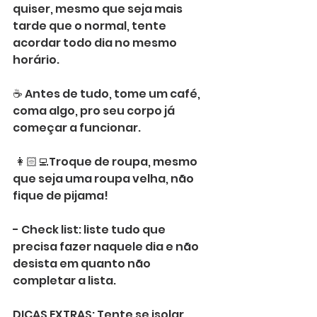
quiser, mesmo que seja mais 
tarde que o normal, tente 
acordar todo dia no mesmo 
horário. 
☕️ Antes de tudo, tome um café, 
coma algo, pro seu corpo já 
começar a funcionar.
 👩🏻‍💻Troque de roupa, mesmo 
que seja uma roupa velha, não 
fique de pijama! 
- Check list: liste tudo que 
precisa fazer naquele dia e não 
desista em quanto não 
completar a lista.
DICAS EXTRAS: Tente se isolar, 