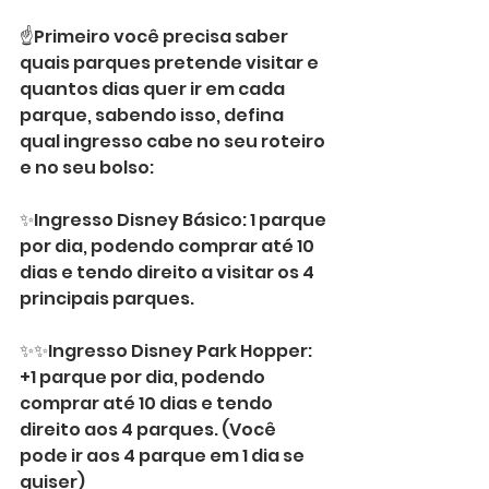
☝️Primeiro você precisa saber 
quais parques pretende visitar e 
quantos dias quer ir em cada 
parque, sabendo isso, defina 
qual ingresso cabe no seu roteiro 
e no seu bolso:
⠀⠀
✨Ingresso Disney Básico: 1 parque 
por dia, podendo comprar até 10 
dias e tendo direito a visitar os 4 
principais parques.
⠀⠀
✨✨Ingresso Disney Park Hopper: 
+1 parque por dia, podendo 
comprar até 10 dias e tendo 
direito aos 4 parques. (Você 
pode ir aos 4 parque em 1 dia se 
quiser)