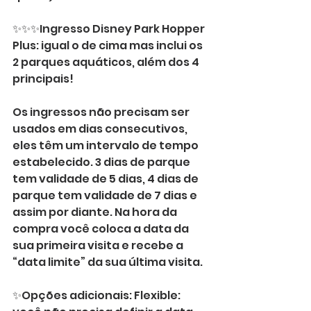
⠀⠀
✨✨✨Ingresso Disney Park Hopper 
Plus: igual o de cima mas inclui os 
2 parques aquáticos, além dos 4 
principais!
⠀⠀ ⠀⠀
Os ingressos não precisam ser 
usados em dias consecutivos, 
eles têm um intervalo de tempo 
estabelecido. 3 dias de parque 
tem validade de 5 dias, 4 dias de 
parque tem validade de 7 dias e 
assim por diante. Na hora da 
compra você coloca a data da 
sua primeira visita e recebe a 
“data limite” da sua última visita.
⠀⠀
✨Opções adicionais: Flexible: 