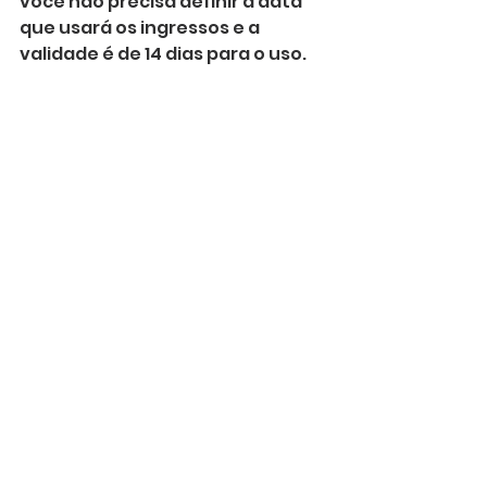
você não precisa definir a data 
que usará os ingressos e a 
validade é de 14 dias para o uso. 
⠀⠀ 