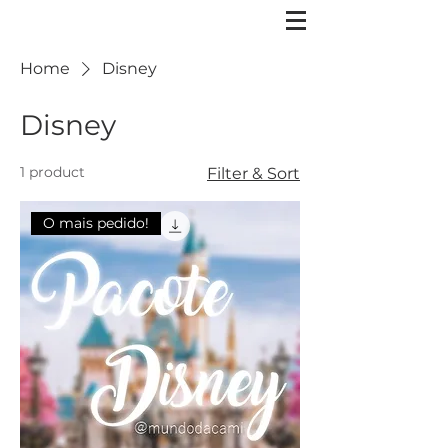
Home
Disney
Disney
1 product
Filter & Sort
O mais pedido!