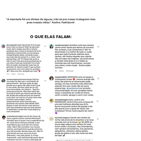
"A mentoria foi um divisor de águas, não só pro nosso Instagram mas
pras nossas vidas.
" Karina Yoshizumi
O QUE ELAS FALAM: