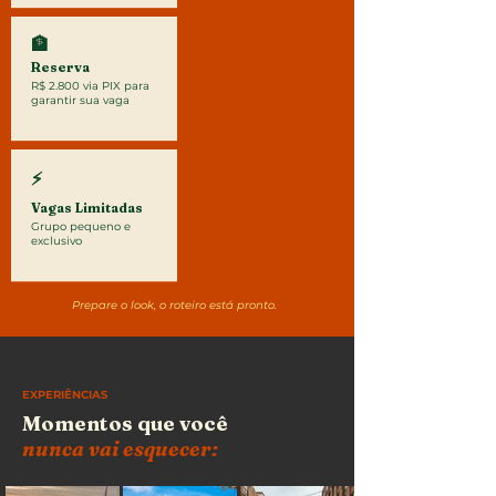
🏦
Reserva
R$ 2.800 via PIX para
garantir sua vaga
⚡
Vagas Limitadas
Grupo pequeno e
exclusivo
Prepare o look, o roteiro está pronto.
EXPERIÊNCIAS
Momentos que você
nunca vai esquecer: