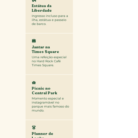
Estátua da
Liberdade
Ingresso incluso para a
ilha, estátua e passeio
de barco.
🍔
Jantar na
Times Square
Uma refeição especial
no Hard Rock Café
Times Square.
🧺
Picnic no
Central Park
Momento especial e
instagramável no
parque mais famoso do
mundo.
👗
Planner de