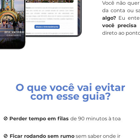
Você não quer
da conta ou s
algo?
Eu enten
você
precisa
direto ao ponto
O que você vai evitar
com esse guia?
🚫
Perder tempo em filas
de 90 minutos à toa
🚫
Ficar rodando sem rumo
sem saber onde ir