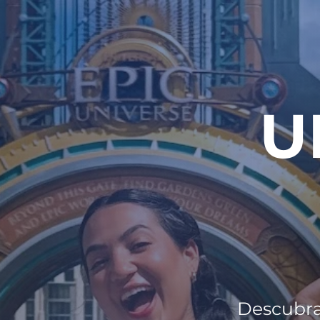
U
Descubra