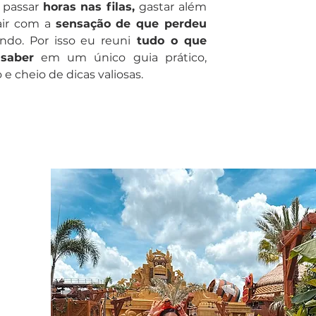
 passar
horas nas filas,
gastar além
air com a
sensação de que perdeu
do. Por isso eu reuni
tudo o que
 saber
em um único guia prático,
 e cheio de dicas valiosas.