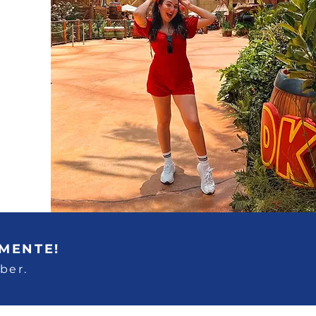
MENTE!
aber.