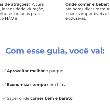
es de atrações:
Altura
Onde comer e beber:
 intensidade, duração,
Melhores dicas restaur
elhores horários pra ir,
snacks imperdíveis e 
o NÃO ir.
exclusivas.
Com esse guia, você vai:
✅
Aproveitar melhor
o parque
✅
Economizar tempo
com filas
✅ Saber onde
comer bem e barato