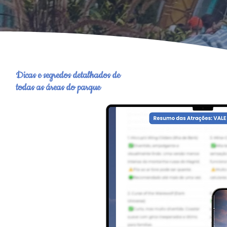
Dicas e segredos detalhados de
todas as áreas do parque