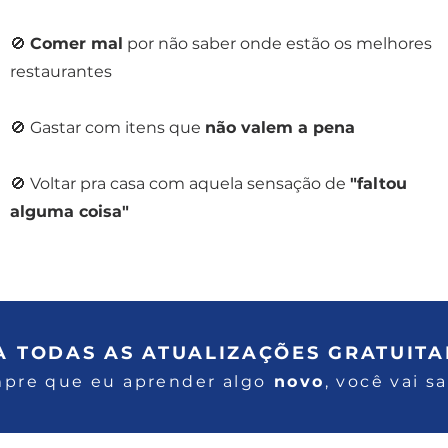
🚫
Comer mal
por não saber onde estão os melhores
restaurantes
🚫 Gastar com itens que
não valem a pena
🚫 Voltar pra casa com aquela sensação de
"faltou
alguma coisa"
A TODAS AS ATUALIZAÇÕES GRATUITA
pre que eu aprender algo
novo
, você vai s