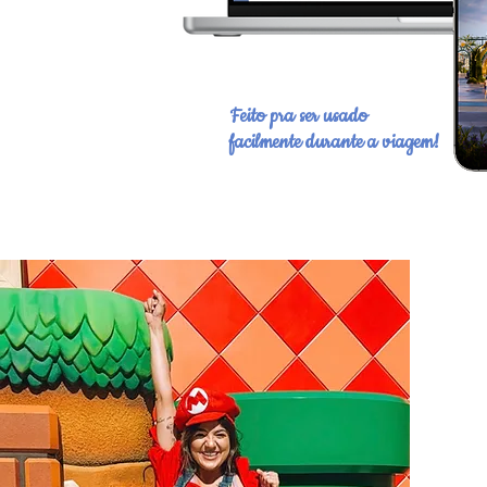
Feito pra ser usado
facilmente durante a viagem!