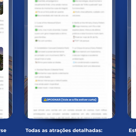
rse
Todas as atrações detalhadas:
Es