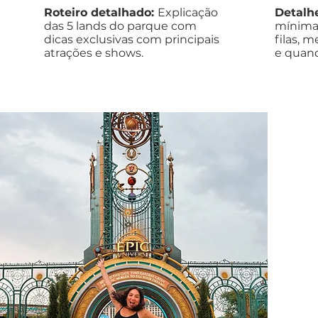
Roteiro detalhado:
Explicação
Detalh
das 5 lands do parque com
mínima,
dicas exclusivas com principais
filas, m
atrações e shows.
e quand