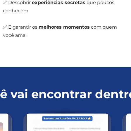
✅ Descobrir
experiências secretas
que poucos
conhecem
✅ E garantir os
melhores momentos
com quem
você ama!
ê vai encontrar dentr