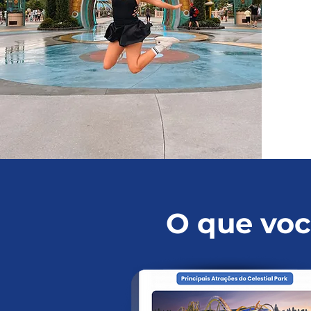
O que voc