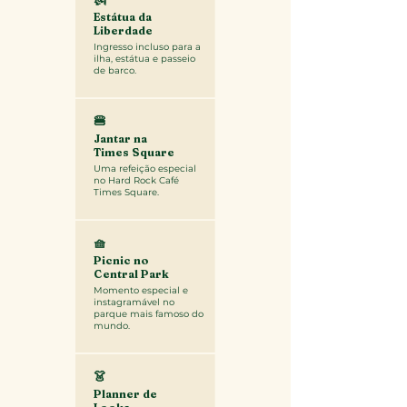
Estátua da
Liberdade
Ingresso incluso para a
ilha, estátua e passeio
de barco.
🍔
Jantar na
Times Square
Uma refeição especial
no Hard Rock Café
Times Square.
🧺
Picnic no
Central Park
Momento especial e
instagramável no
parque mais famoso do
mundo.
👗
Planner de