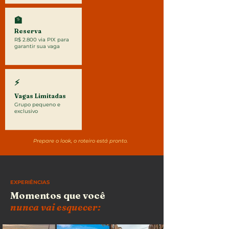
🏦
Reserva
R$ 2.800 via PIX para
garantir sua vaga
⚡
Vagas Limitadas
Grupo pequeno e
exclusivo
Prepare o look, o roteiro está pronto.
EXPERIÊNCIAS
Momentos que você
nunca vai esquecer: